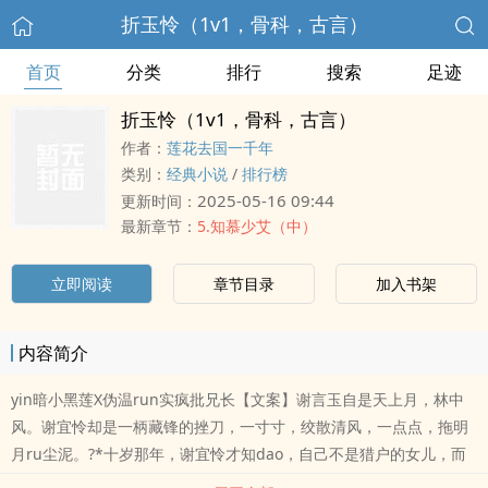
折玉怜（1v1，骨科，古言）
首页
分类
排行
搜索
足迹
折玉怜（1v1，骨科，古言）
作者：
莲花去国一千年
类别：
经典小说
/
排行榜
2025-05-16 09:44
更新时间：
最新章节：
5.知慕少艾（中）
立即阅读
章节目录
加入书架
内容简介
yin暗小黑莲X伪温run实疯批兄长【文案】谢言玉自是天上月，林中
风。谢宜怜却是一柄藏锋的挫刀，一寸寸，绞散清风，一点点，拖明
月ru尘泥。?*十岁那年，谢宜怜才知dao，自己不是猎户的女儿，而
是国公府失落多年的三小姐。她从山林归来，用不惯金玉筷箸，也听