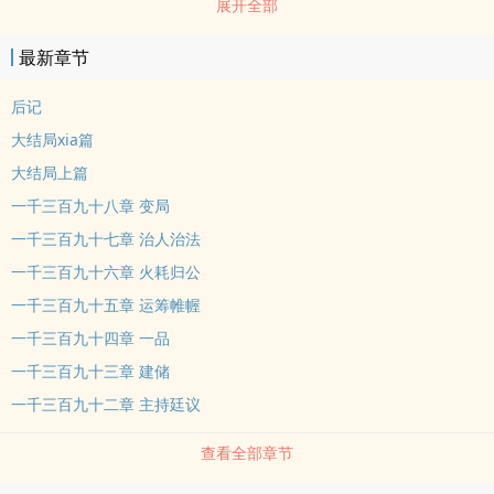
展开全部
最新章节
后记
大结局xia篇
大结局上篇
一千三百九十八章 变局
一千三百九十七章 治人治法
一千三百九十六章 火耗归公
一千三百九十五章 运筹帷幄
一千三百九十四章 一品
一千三百九十三章 建储
一千三百九十二章 主持廷议
查看全部章节