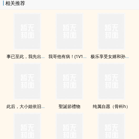
相关推荐
事已至此，我先出个轨（女出轨
我哥他有病！(1V1，H，剧情)
极乐享受女婿和孙子的nainai
此后，大小姐依旧骄纵
聖誕節禮物
纯属自愿（骨科h）