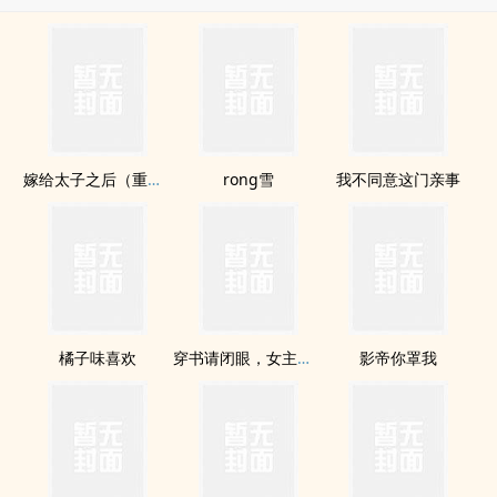
嫁给太子之后（重生）
rong雪
我不同意这门亲事
橘子味喜欢
穿书请闭眼，女主请发言
影帝你罩我