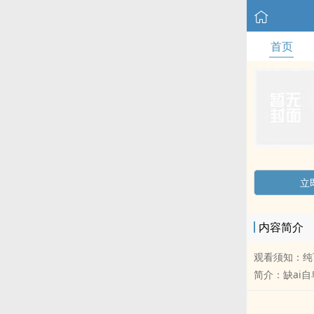
首页
立
内容简介
观看须知：纯百
简介：缺ai