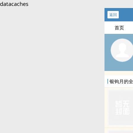
datacaches
返回
首页
银钩月的