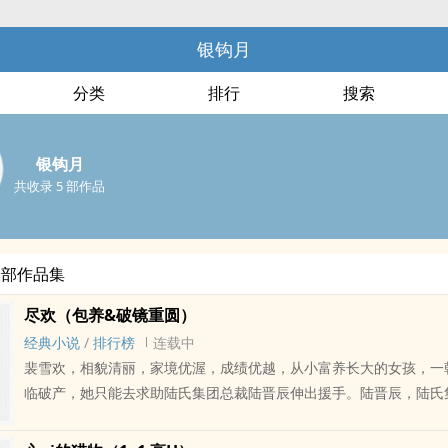
银钩月
分类
排行
搜索
银钩月
共收录 5 部作品
全部作品集
尽欢（包养&破镜重圆）
经典小说
/
排行榜
连载中
裴雪欢，相貌清丽，家境优渥，成绩优越，从小富养长大的女孩，一
临破产，她只能去求助陆氏集团总裁陆晋辰伸出援手。陆晋辰，陆氏
裁，看着这个找上门来叫他“晋辰哥哥”的女孩，心想我非常讨厌有人l
还把他叫得shen下发ying。像这样的妖孽女人，一定要好好惩罚。