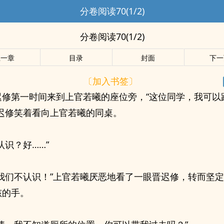
分卷阅读70(1/2)
分卷阅读70(1/2)
上一章
目录
封面
下一
〔加入书签〕
迟修第一时间来到上官若曦的座位旁，“这位同学，我可以
晋迟修笑着看向上官若曦的同桌。
认识？好……”
，我们不认识！”上官若曦厌恶地看了一眼晋迟修，转而坚
孩的手。