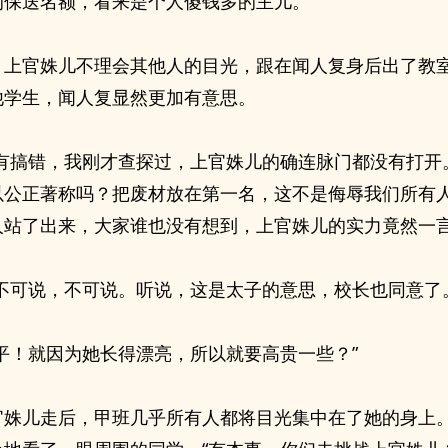
的保送名额，看来是个人傻钱多的主儿。
，上官姝儿不理会其他人的目光，跟在闻人复身后出了教
他学生，闻人复显然更加有意思。
没有搞错，我刚才查探过，上官姝儿的确连脉门都没有打开
以公正著称吗？把废材放在第一名，这不是侮辱我们所有人
人站了出来，大家谁也没有想到，上官姝儿的实力竟然一
！不可说，不可说。听说，这是太子的意思，校长也同意了
公平！就因为她长得漂亮，所以就要高贵一些？”
官姝儿走后，甲班几乎所有人都将目光集中在了她的身上