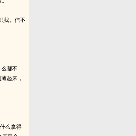
眼。
识我。信不
什么都不
刻薄起来，
有什么拿得