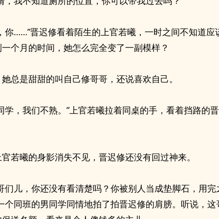
子倩，我不知道厕所的位置，你可以带我过去吗？”
曦，你……”晋迟修看着陌生的上官若曦，一时之间不知道应
到一个月的时间，她怎么完全变了一副模样？
，她总是甜甜的叫自己修哥哥，还说喜欢自己。
位同学，我们不熟。”上官若曦拉着同桌的手，看着挡路的
上官若曦的身影消失不见，晋迟修还没有回过神来。
，哥们儿，你还没有看清楚吗？你被别人当成垫脚石，用完
”一个同班的男同学同情地拍了拍晋迟修的肩膀。听说，这