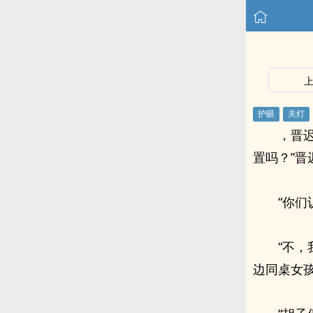
，晋
置吗？”
“你们
“不
边同桌女